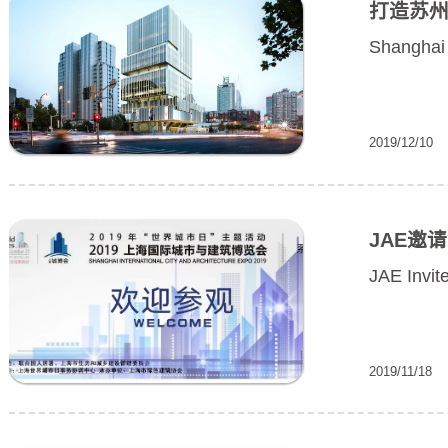
Sha
2019/
J