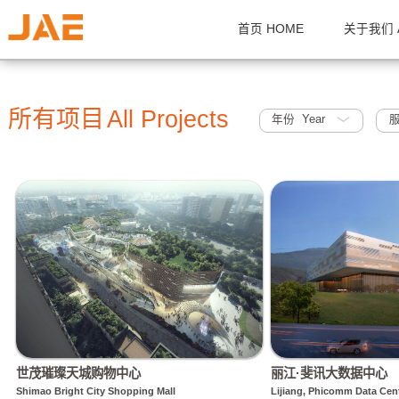
首页 HOME
关
所有项目
All Projects
年份 Year