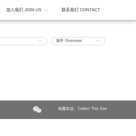
新闻 NEWS
加入我们 JOIN US
联系我们 CONTA
ban Design
海外 Overseas
收藏本站
Collect Th