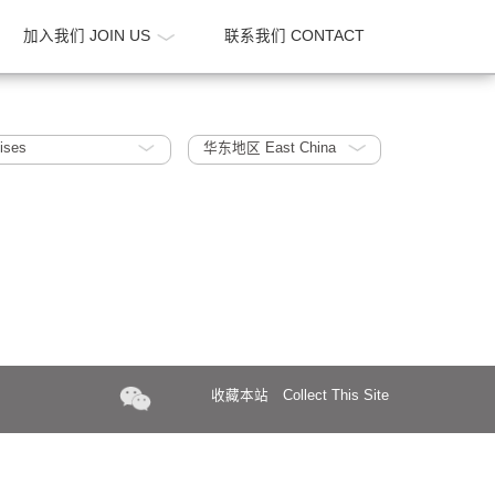
新闻 NEWS
加入我们 JOIN US
联系我们 CONTA
uper High Rises
华东地区 East China
收藏本站
Collect Th