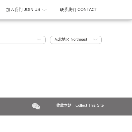
新闻 NEWS
加入我们 JOIN US
联系我们 CONTA
strial Park
东北地区 Northeast
收藏本站
Collect Th