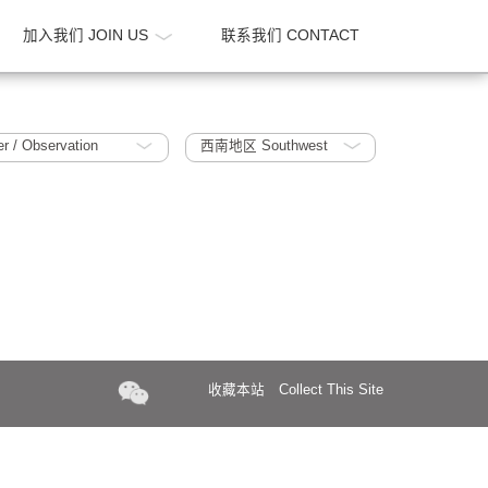
新闻 NEWS
加入我们 JOIN US
联系我们 CONTA
光塔 The Tower / Observation
西南地区 Southwest
收藏本站
Collect Th