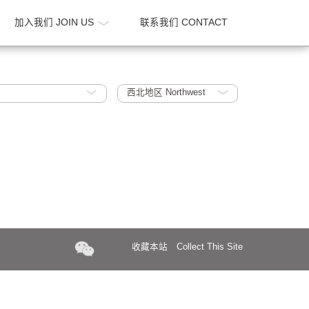
新闻 NEWS
加入我们 JOIN US
联系我们 CONTA
gh Rises
西北地区 Northwest
收藏本站
Collect Th