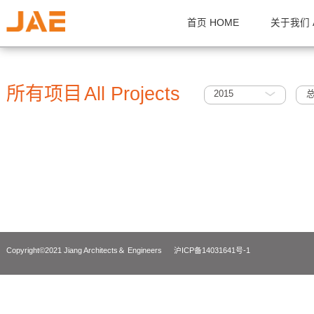
首页 HOME
关
所有项目
All Projects
2015
Copyright©2021 Jiang Architects＆ Engineers
沪ICP备14031641号-1