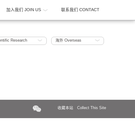
新闻 NEWS
加入我们 JOIN US
联系我们 CONTA
Biology / Scientific Research
海外 Overseas
收藏本站
Collect Th