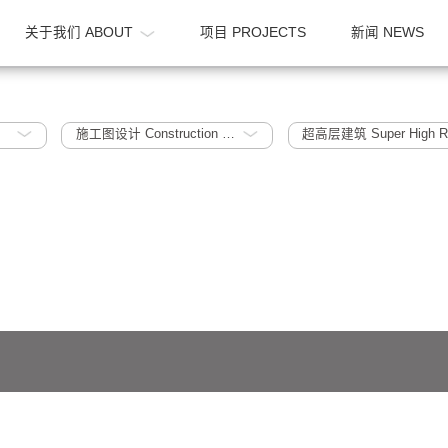
OME
关于我们 ABOUT
项目 PROJECTS
016
施工图设计 Construction Document
超高层建筑 S
641号-1