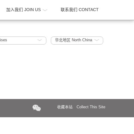
新闻 NEWS
加入我们 JOIN US
联系我们 CONTA
uper High Rises
华北地区 North China
收藏本站
Collect Th