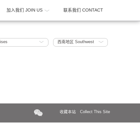
新闻 NEWS
加入我们 JOIN US
联系我们 CONTA
uper High Rises
西南地区 Southwest
收藏本站
Collect Th