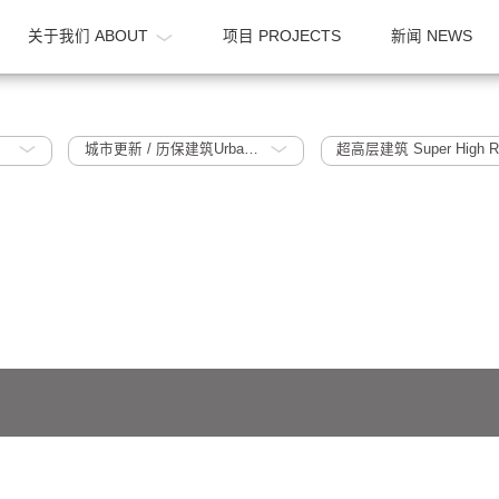
OME
关于我们 ABOUT
项目 PROJECTS
017
城市更新 / 历保建筑Urban Regeneration / Historic Protection Building
超高层建筑 S
641号-1