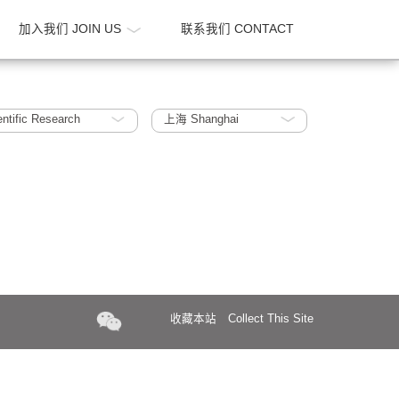
新闻 NEWS
加入我们 JOIN US
联系我们 CONTA
Biology / Scientific Research
上海 Shanghai
收藏本站
Collect Th