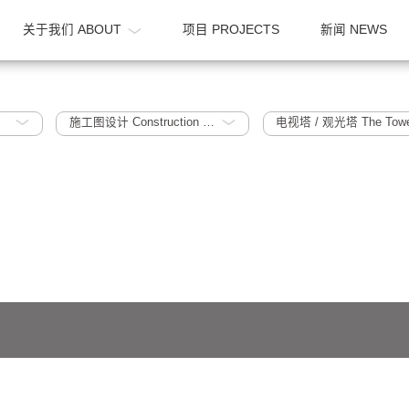
OME
关于我们 ABOUT
项目 PROJECTS
022
施工图设计 Construction Document
电视塔 / 观
641号-1