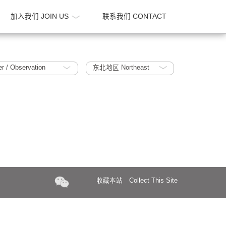
新闻 NEWS
加入我们 JOIN US
联系我们 CONTA
光塔 The Tower / Observation
东北地区 Northeast
收藏本站
Collect Th