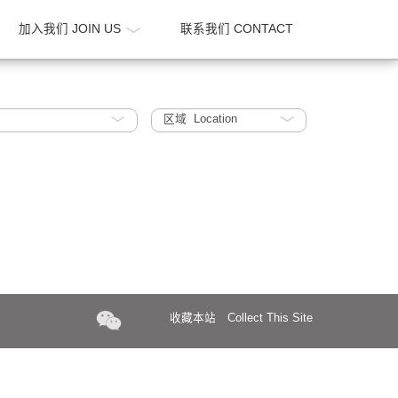
新闻 NEWS
加入我们 JOIN US
联系我们 CONTA
gh Rises
区域 Location
收藏本站
Collect Th