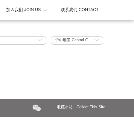
新闻 NEWS
加入我们 JOIN US
联系我们 CONTA
sidential
华中地区 Central China
收藏本站
Collect Th