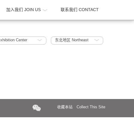
新闻 NEWS
加入我们 JOIN US
联系我们 CONTA
vention & Exhibition Center
东北地区 Northeast
收藏本站
Collect Th