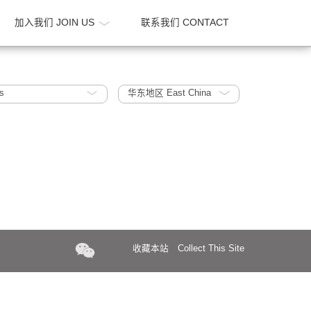
新闻 NEWS
加入我们 JOIN US
联系我们 CONTA
 R&D offices
华东地区 East China
收藏本站
Collect Th