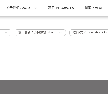
OME
关于我们 ABOUT
项目 PROJECTS
025
城市更新 / 历保建筑Urban Regeneration / Historic Protection Building
教育/文化 Ed
641号-1