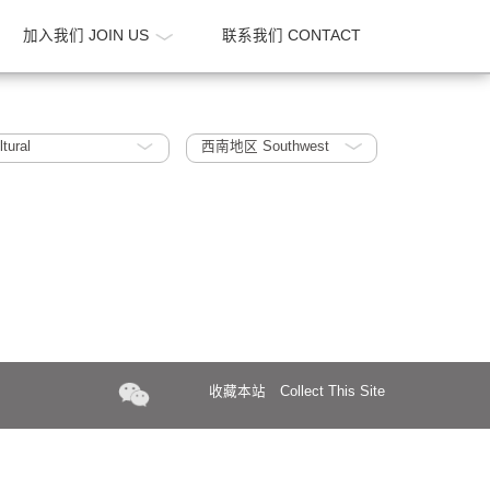
新闻 NEWS
加入我们 JOIN US
联系我们 CONTA
ucation / Cultural
西南地区 Southwest
收藏本站
Collect Th