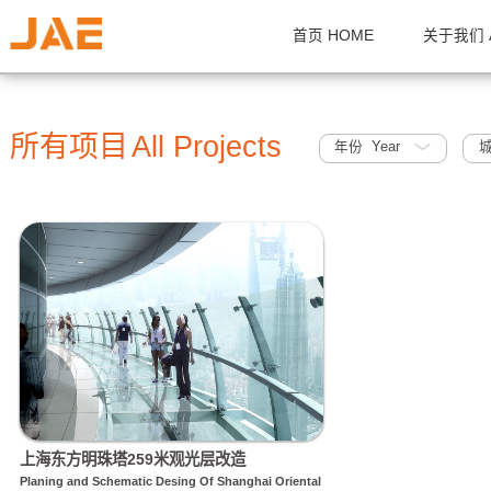
首页 HOME
关
所有项目
All Projects
年份 Year