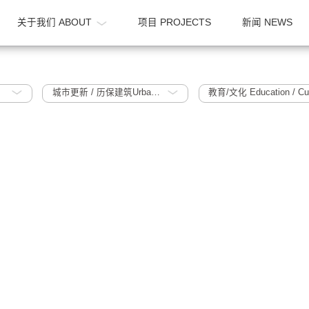
OME
关于我们 ABOUT
项目 PROJECTS
1995~2005
城市更新 / 历保建筑Urban Regeneration / Historic Protection Building
教育/文化 Ed