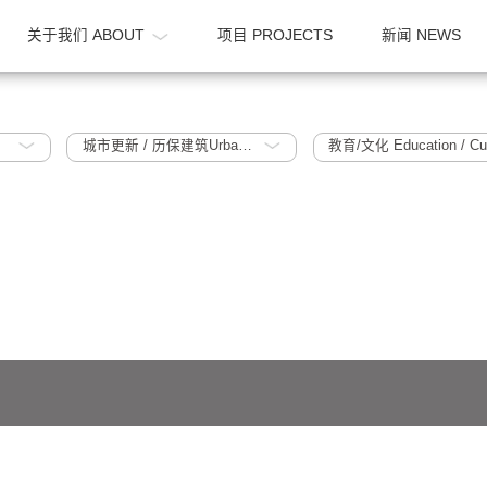
OME
关于我们 ABOUT
项目 PROJECTS
024
城市更新 / 历保建筑Urban Regeneration / Historic Protection Building
教育/文化 Ed
641号-1