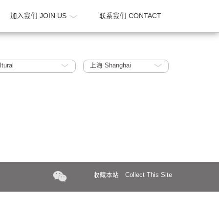
新闻 NEWS
加入我们 JOIN US
联系我们 CONTA
ucation / Cultural
上海 Shanghai
收藏本站
Collect Th