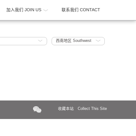
新闻 NEWS
加入我们 JOIN US
联系我们 CONTA
strial Park
西南地区 Southwest
收藏本站
Collect Th