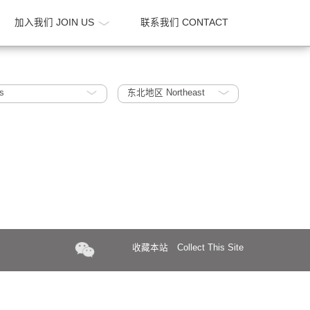
新闻 NEWS
加入我们 JOIN US
联系我们 CONTA
 R&D offices
东北地区 Northeast
收藏本站
Collect Th