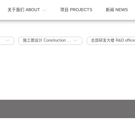
OME
关于我们 ABOUT
项目 PROJECTS
015
施工图设计 Construction Document
总部研发大楼
641号-1