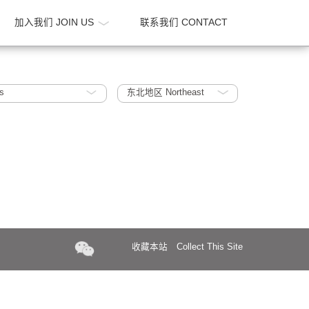
新闻 NEWS
加入我们 JOIN US
联系我们 CONTA
 R&D offices
东北地区 Northeast
收藏本站
Collect Th