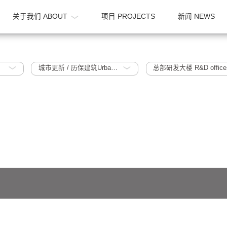
OME
关于我们 ABOUT
项目 PROJECTS
015
城市更新 / 历保建筑Urban Regeneration / Historic Protection Building
总部研发大楼
641号-1