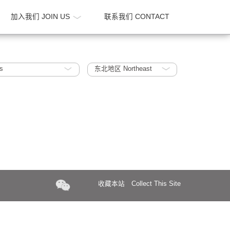
新闻 NEWS
加入我们 JOIN US
联系我们 CONTA
 R&D offices
东北地区 Northeast
收藏本站
Collect Th