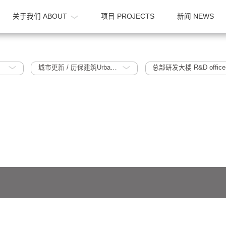
OME
关于我们 ABOUT
项目 PROJECTS
020
城市更新 / 历保建筑Urban Regeneration / Historic Protection Building
总部研发大楼
641号-1