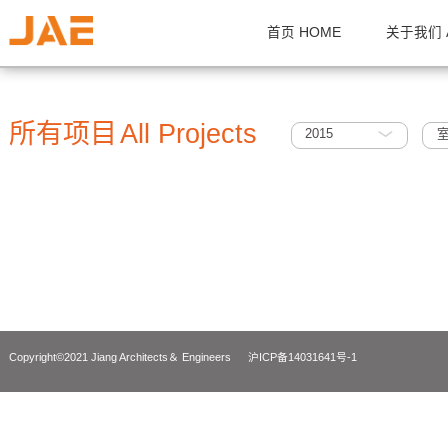
首页 HOME
关
所有项目
All Projects
2015
Copyright©2021 Jiang Architects＆ Engineers
沪ICP备14031641号-1