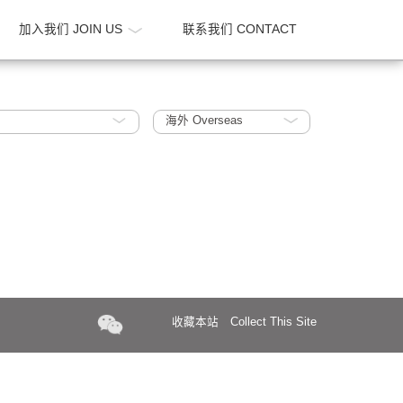
新闻 NEWS
加入我们 JOIN US
联系我们 CONTA
ban Design
海外 Overseas
收藏本站
Collect Th