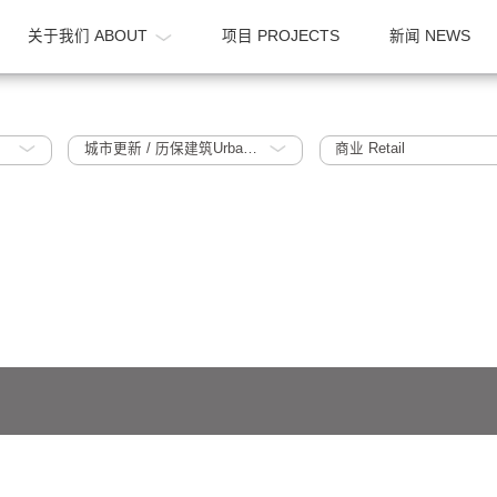
OME
关于我们 ABOUT
项目 PROJECTS
025
城市更新 / 历保建筑Urban Regeneration / Historic Protection Building
商业 Retai
641号-1