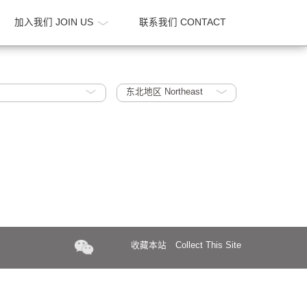
新闻 NEWS
加入我们 JOIN US
联系我们 CONTA
l
东北地区 Northeast
收藏本站
Collect Th