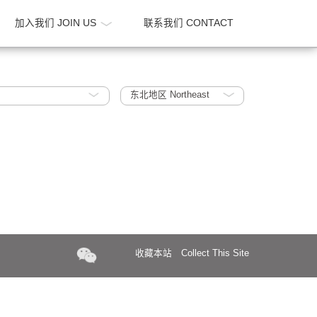
新闻 NEWS
加入我们 JOIN US
联系我们 CONTA
gh Rises
东北地区 Northeast
收藏本站
Collect Th