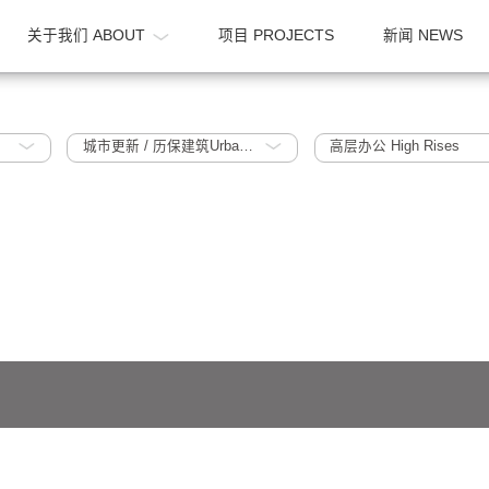
OME
关于我们 ABOUT
项目 PROJECTS
025
城市更新 / 历保建筑Urban Regeneration / Historic Protection Building
高层办公 Hi
641号-1