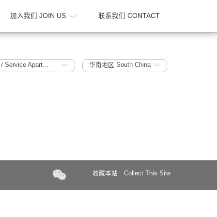
新闻 NEWS
加入我们 JOIN US
联系我们 CONTA
酒店 / 酒店式公寓 Hotels / Service Apartment
华南地区 South China
收藏本站
Collect Th