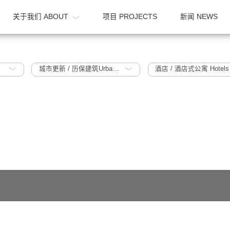
OME
关于我们 ABOUT
项目 PROJECTS
1995~2005
城市更新 / 历保建筑Urban Regeneration / Historic Protection Building
641号-1