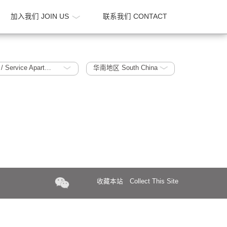
新闻 NEWS
加入我们 JOIN US
联系我们 CONTA
酒店 / 酒店式公寓 Hotels / Service Apartment
华南地区 South China
收藏本站
Collect Th