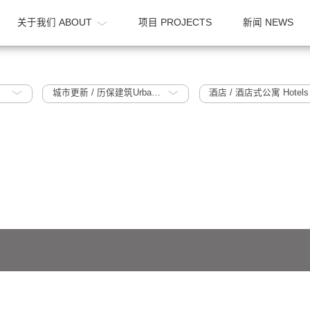
OME
关于我们 ABOUT
项目 PROJECTS
023
城市更新 / 历保建筑Urban Regeneration / Historic Protection Building
641号-1